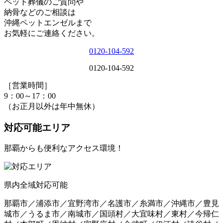
ペット葬儀のご質問や
納骨などのご相談は
沖縄ペットエンゼルまで
お気軽にご連絡ください。
0120-104-592
0120-104-592
［営業時間］
9：00～17：00
（お正月以外は年中無休）
対応可能エリア
那覇からも便利なアクセス環境！
県内全域対応可能
那覇市／浦添市／宜野湾市／名護市／糸満市／沖縄市／豊見
城市／うるま市／南城市／国頭村／大宜味村／東村／今帰仁