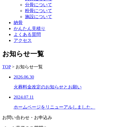
分骨について
粉骨について
施設について
納骨
かんたん見積り
よくある質問
アクセス
お知らせ一覧
TOP
>
お知らせ一覧
2026.06.30
火葬料金改定のお知らせとお願い
2024.07.11
ホームページをリニューアルしました。
お問い合わせ・お申込み